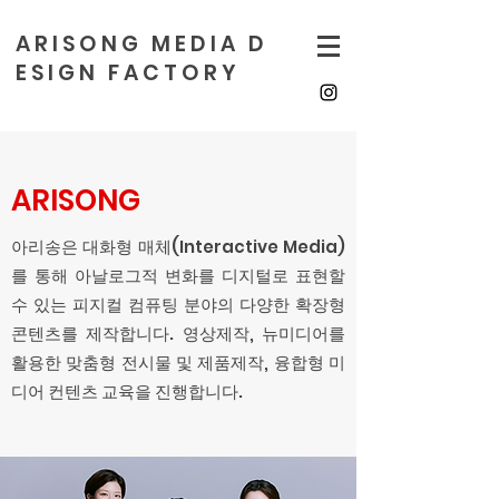
A R I S O N G M E D I A D
E S I G N F A C T O R Y
ARISONG
아리송은 대화형 매체(Interactive Media)
를 통해 아날로그적 변화를 디지털로 표현할
수 있는 피지컬 컴퓨팅 분야의 다양한 확장형
콘텐츠를 제작합니다. 영상제작, 뉴미디어를
활용한 맞춤형 전시물 및 제품제작, 융합형 미
디어 컨텐츠 교육을 진행합니다.