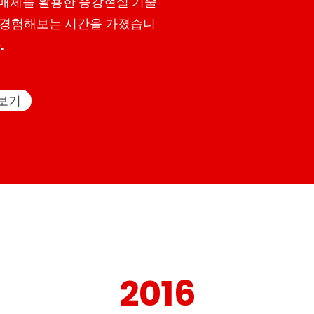
 매체를 활용한 증강현실 기술
 경험해보는 시간을 가졌습니
.
보기
2016