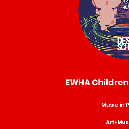
EWHA Children
Music in 
Art+Mus