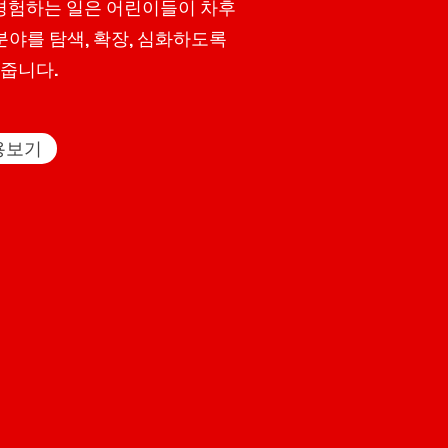
경험하는 일은 어린이들이 차후
야를 탐색, 확장, 심화하도록
줍니다.
용보기