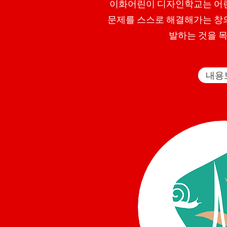
이화어린이 디자인학교는 어
문제를 스스로 해결해가는 창
발하는 것을 
내용