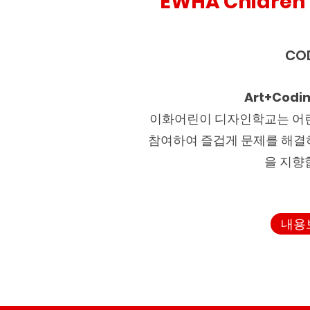
EWHA Chidren 
CO
Art+Codi
이화어린이 디자인학교는 어
참여하여 즐겁게 문제를 해결
을 지향
내용