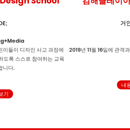
Design School
​김해클레이
DE;
거
ng+Media
린이들이 디자인 사고 과정에
2019년 11월 16일에 관
하도록 스스로 참여하는 교육
합니다.
내
보기