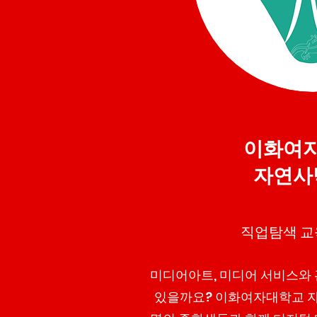
이화여
자연사
직업탐색 
미디어아트, 미디어 서비스와
있을까요? 이화여자대학교 자