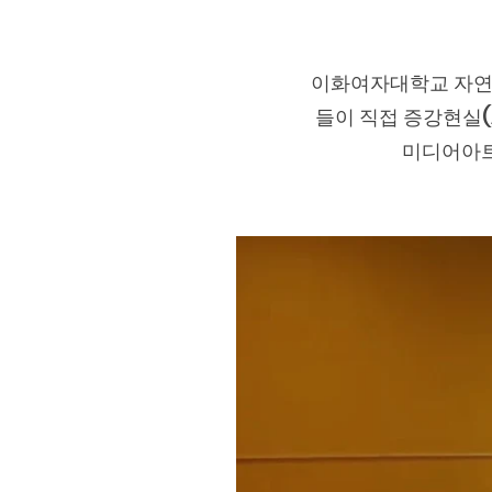
이화여자대학교 자연
들이 직접 증강현실(
미디어아트