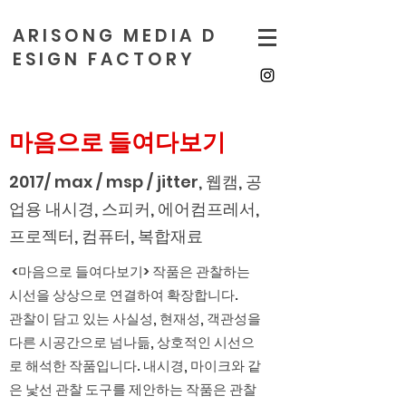
A R I S O N G M E D I A D
E S I G N F A C T O R Y
마음으로 들여다보기
2017/ max / msp / jitter, 웹캠, 공
업용 내시경, 스피커, 에어컴프레서,
프로젝터, 컴퓨터, 복합재료
<마음으로 들여다보기> 작품은 관찰하는
시선을 상상으로 연결하여 확장합니다.
관찰이 담고 있는 사실성, 현재성, 객관성을
다른 시공간으로 넘나듦, 상호적인 시선으
로 해석한 작품입니다. 내시경, 마이크와 같
은 낯선 관찰 도구를 제안하는 작품은 관찰